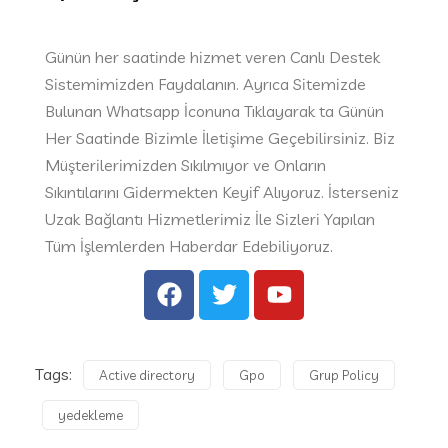
Günün her saatinde hizmet veren Canlı Destek
Sistemimizden Faydalanın. Ayrıca Sitemizde
Bulunan Whatsapp İconuna Tıklayarak ta Günün
Her Saatinde Bizimle İletişime Geçebilirsiniz. Biz
Müşterilerimizden Sıkılmıyor ve Onların
Sıkıntılarını Gidermekten Keyif Alıyoruz. İsterseniz
Uzak Bağlantı Hizmetlerimiz İle Sizleri Yapılan
Tüm İşlemlerden Haberdar Edebiliyoruz.
Tags:
Active directory
Gpo
Grup Policy
yedekleme