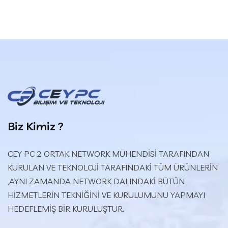
Biz Kimiz ?
CEY PC 2 ORTAK NETWORK MÜHENDİSİ TARAFINDAN
KURULAN VE TEKNOLOJİ TARAFINDAKİ TÜM ÜRÜNLERİN
,AYNI ZAMANDA NETWORK DALINDAKİ BÜTÜN
HİZMETLERİN TEKNİĞİNİ VE KURULUMUNU YAPMAYI
HEDEFLEMİŞ BİR KURULUŞTUR.