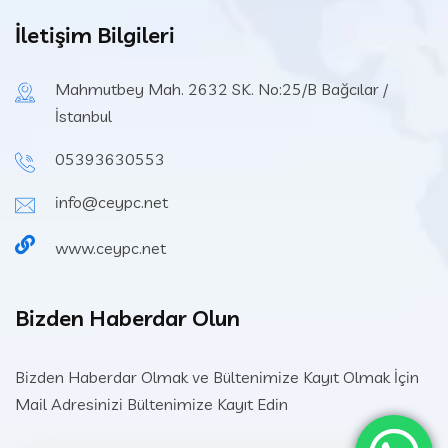
İletişim Bilgileri
Mahmutbey Mah. 2632 SK. No:25/B Bağcılar /
İstanbul
05393630553
info@ceypc.net
www.ceypc.net
Bizden Haberdar Olun
Bizden Haberdar Olmak ve Bültenimize Kayıt Olmak İçin
Mail Adresinizi Bültenimize Kayıt Edin