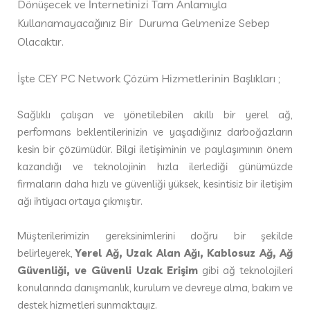
Dönüşecek ve İnternetinizi Tam Anlamıyla
Kullanamayacağınız Bir Duruma Gelmenize Sebep
Olacaktır.
İşte CEY PC Network Çözüm Hizmetlerinin Başlıkları ;
Sağlıklı çalışan ve yönetilebilen akıllı bir yerel ağ,
performans beklentilerinizin ve yaşadığınız darboğazların
kesin bir çözümüdür. Bilgi iletişiminin ve paylaşımının önem
kazandığı ve teknolojinin hızla ilerlediği günümüzde
firmaların daha hızlı ve güvenliği yüksek, kesintisiz bir iletişim
ağı ihtiyacı ortaya çıkmıştır.
Müşterilerimizin gereksinimlerini doğru bir şekilde
belirleyerek,
Yerel Ağ, Uzak Alan Ağı, Kablosuz Ağ, Ağ
Güvenliği, ve Güvenli Uzak Erişim
gibi ağ teknolojileri
konularında danışmanlık, kurulum ve devreye alma, bakım ve
destek hizmetleri sunmaktayız.