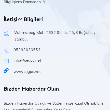
Bilgi İşlem Danışmanlığı
İletişim Bilgileri
Mahmutbey Mah. 2632 SK. No:25/B Bağcılar /
İstanbul
05393630553
info@ceypc.net
www.ceypc.net
Bizden Haberdar Olun
Bizden Haberdar Olmak ve Bültenimize Kayıt Olmak İçin
Mail Adresinizi Bültenimize Kayıt Edin