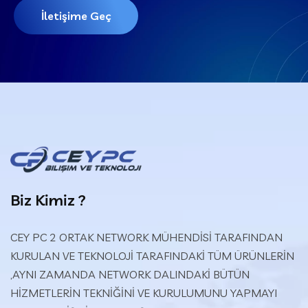
İletişime Geç
Biz Kimiz ?
CEY PC 2 ORTAK NETWORK MÜHENDİSİ TARAFINDAN
KURULAN VE TEKNOLOJİ TARAFINDAKİ TÜM ÜRÜNLERİN
,AYNI ZAMANDA NETWORK DALINDAKİ BÜTÜN
HİZMETLERİN TEKNİĞİNİ VE KURULUMUNU YAPMAYI