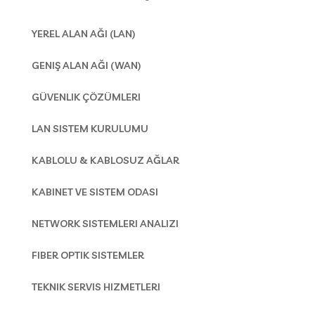
YEREL ALAN AĞI (LAN)
GENIŞ ALAN AĞI (WAN)
GÜVENLIK ÇÖZÜMLERI
LAN SISTEM KURULUMU
KABLOLU & KABLOSUZ AĞLAR
KABINET VE SISTEM ODASI
NETWORK SISTEMLERI ANALIZI
FIBER OPTIK SISTEMLER
TEKNIK SERVIS HIZMETLERI