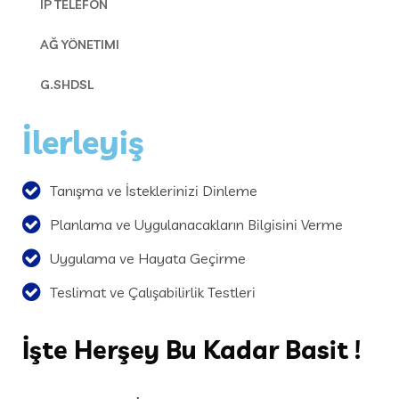
IP TELEFON
AĞ YÖNETIMI
G.SHDSL
İlerleyiş
Tanışma ve İsteklerinizi Dinleme
Planlama ve Uygulanacakların Bilgisini Verme
Uygulama ve Hayata Geçirme
Teslimat ve Çalışabilirlik Testleri
İşte
Herşey Bu Kadar Basit !