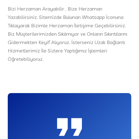
Bizi Herzaman Arayabilir , Bize Herzaman
Yazabilirsiniz. Sitemizde Bulunan Whatsapp İconuna
Tıklayarak Bizimle Herzaman İletişime Geçebilirsiniz.
Biz Müşterilerimizden Sıkılmıyor ve Onların Sıkıntılarını
Gidermekten Keyif Alıyoruz. İsterseniz Uzak Bağlantı
Hizmetlerimiz İle Sizlere Yaptığımız İşlemleri
Öğretebiliyoruz.