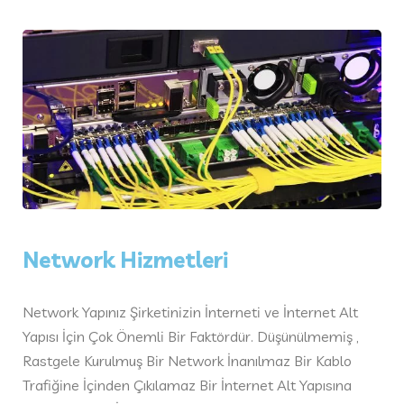
Network Hizmetleri
Network Yapınız Şirketinizin İnterneti ve İnternet Alt
Yapısı İçin Çok Önemli Bir Faktördür. Düşünülmemiş ,
Rastgele Kurulmuş Bir Network İnanılmaz Bir Kablo
Trafiğine İçinden Çıkılamaz Bir İnternet Alt Yapısına