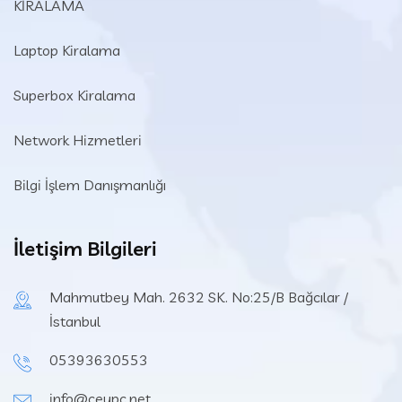
KİRALAMA
Laptop Kiralama
Superbox Kiralama
Network Hizmetleri
Bilgi İşlem Danışmanlığı
İletişim Bilgileri
Mahmutbey Mah. 2632 SK. No:25/B Bağcılar /
İstanbul
05393630553
info@ceypc.net