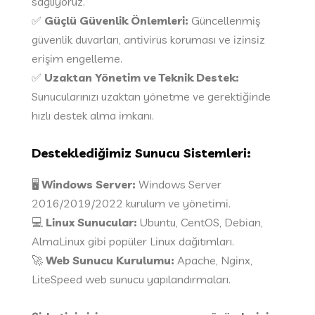
sağlıyoruz.
✅
Güçlü Güvenlik Önlemleri:
Güncellenmiş
güvenlik duvarları, antivirüs koruması ve izinsiz
erişim engelleme.
✅
Uzaktan Yönetim ve Teknik Destek:
Sunucularınızı uzaktan yönetme ve gerektiğinde
hızlı destek alma imkanı.
Desteklediğimiz Sunucu Sistemleri:
🖥
Windows Server:
Windows Server
2016/2019/2022 kurulum ve yönetimi.
💻
Linux Sunucular:
Ubuntu, CentOS, Debian,
AlmaLinux gibi popüler Linux dağıtımları.
🚀
Web Sunucu Kurulumu:
Apache, Nginx,
LiteSpeed web sunucu yapılandırmaları.