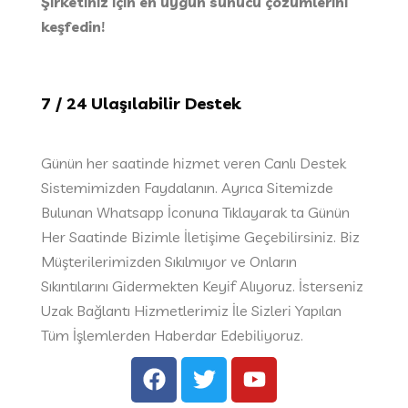
Şirketiniz için en uygun sunucu çözümlerini
keşfedin!
7
/ 24 Ulaşılabilir Destek
Günün her saatinde hizmet veren Canlı Destek
Sistemimizden Faydalanın. Ayrıca Sitemizde
Bulunan Whatsapp İconuna Tıklayarak ta Günün
Her Saatinde Bizimle İletişime Geçebilirsiniz. Biz
Müşterilerimizden Sıkılmıyor ve Onların
Sıkıntılarını Gidermekten Keyif Alıyoruz. İsterseniz
Uzak Bağlantı Hizmetlerimiz İle Sizleri Yapılan
Tüm İşlemlerden Haberdar Edebiliyoruz.