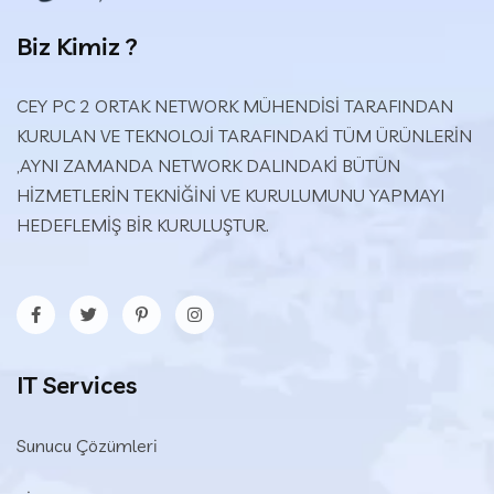
Biz Kimiz ?
CEY PC 2 ORTAK NETWORK MÜHENDİSİ TARAFINDAN
KURULAN VE TEKNOLOJİ TARAFINDAKİ TÜM ÜRÜNLERİN
,AYNI ZAMANDA NETWORK DALINDAKİ BÜTÜN
HİZMETLERİN TEKNİĞİNİ VE KURULUMUNU YAPMAYI
HEDEFLEMİŞ BİR KURULUŞTUR.
IT Services
Sunucu Çözümleri