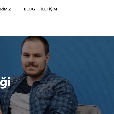
RİMİZ
BLOG
İLETİŞİM
ği