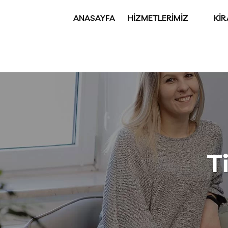
ANASAYFA
HİZMETLERİMİZ
Kİ
T