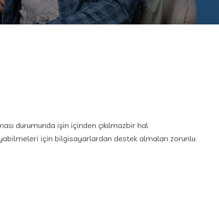
lması durumunda işin içinden çıkılmazbir hal
ayabilmeleri için bilgisayarlardan destek almaları zorunlu