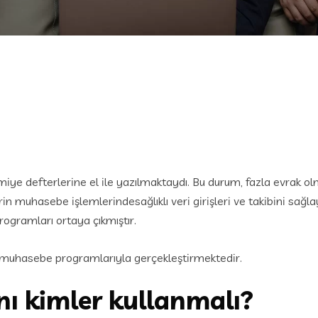
vmiye defterlerine el ile yazılmaktaydı. Bu durum, fazla evrak o
rin muhasebe işlemlerindesağlıklı veri girişleri ve takibini sağl
rogramları ortaya çıkmıştır.
 muhasebe programlarıyla gerçekleştirmektedir.
ı kimler kullanmalı?