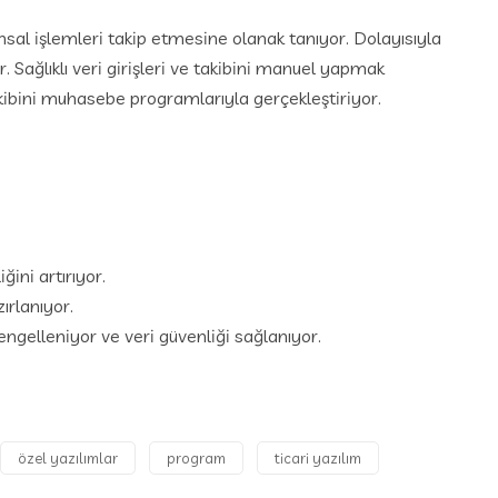
inansal işlemleri takip etmesine olanak tanıyor. Dolayısıyla
. Sağlıklı veri girişleri ve takibini manuel yapmak
akibini muhasebe programlarıyla gerçekleştiriyor.
ini artırıyor.
ırlanıyor.
engelleniyor ve veri güvenliği sağlanıyor.
özel yazılımlar
program
ticari yazılım