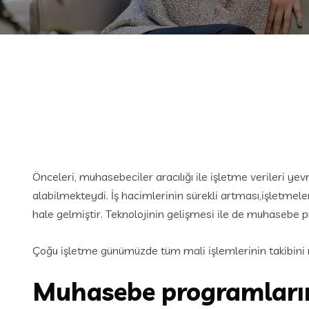
Önceleri, muhasebeciler aracılığı ile işletme verileri ye
alabilmekteydi. İş hacimlerinin sürekli artması,işletmele
hale gelmiştir. Teknolojinin gelişmesi ile de muhasebe p
Çoğu işletme günümüzde tüm mali işlemlerinin takibini
Muhasebe programların