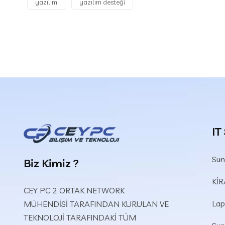
yazılım
yazılım desteği
IT
Sun
Biz Kimiz ?
Kİ
CEY PC 2 ORTAK NETWORK
Lap
MÜHENDİSİ TARAFINDAN KURULAN VE
TEKNOLOJİ TARAFINDAKİ TÜM