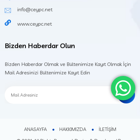
info@ceypc.net
www.ceypc.net
Bizden Haberdar Olun
Bizden Haberdar Olmak ve Bültenimize Kayıt Olmak İçin
Mail Adresinizi Bültenimize Kayıt Edin
ANASAYFA
HAKKIMIZDA
İLETİŞİM