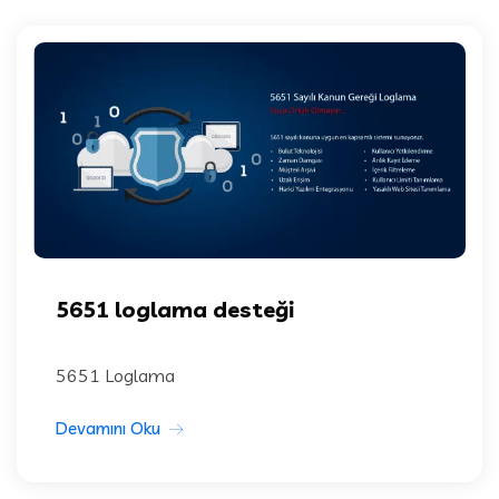
5651 loglama desteği
5651 Loglama
Devamını Oku