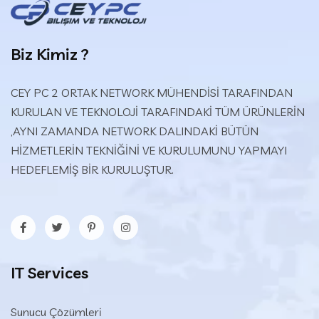
Biz Kimiz ?
CEY PC 2 ORTAK NETWORK MÜHENDİSİ TARAFINDAN
KURULAN VE TEKNOLOJİ TARAFINDAKİ TÜM ÜRÜNLERİN
,AYNI ZAMANDA NETWORK DALINDAKİ BÜTÜN
HİZMETLERİN TEKNİĞİNİ VE KURULUMUNU YAPMAYI
HEDEFLEMİŞ BİR KURULUŞTUR.
IT Services
Sunucu Çözümleri