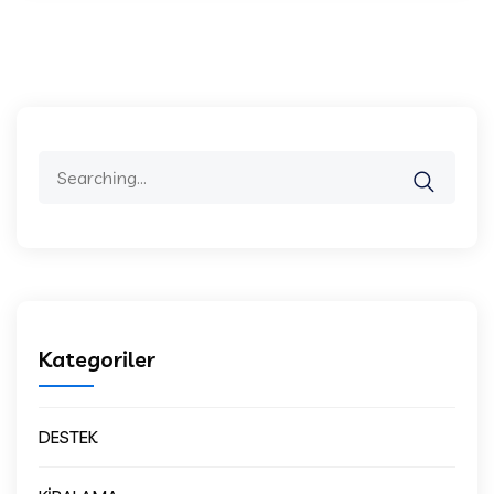
Search
for:
Kategoriler
DESTEK