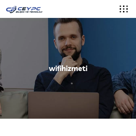
wifihizmeti