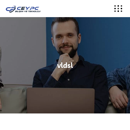
vldsl