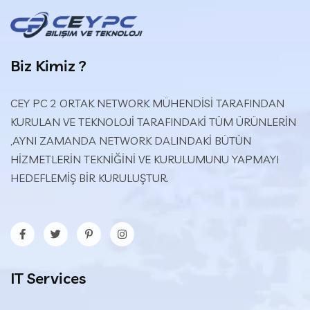
Biz Kimiz ?
CEY PC 2 ORTAK NETWORK MÜHENDİSİ TARAFINDAN
KURULAN VE TEKNOLOJİ TARAFINDAKİ TÜM ÜRÜNLERİN
,AYNI ZAMANDA NETWORK DALINDAKİ BÜTÜN
HİZMETLERİN TEKNİĞİNİ VE KURULUMUNU YAPMAYI
HEDEFLEMİŞ BİR KURULUŞTUR.
IT Services