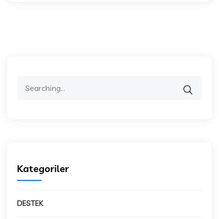
Search
for:
Kategoriler
DESTEK