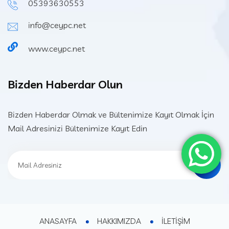
05393630553
info@ceypc.net
www.ceypc.net
Bizden Haberdar Olun
Bizden Haberdar Olmak ve Bültenimize Kayıt Olmak İçin
Mail Adresinizi Bültenimize Kayıt Edin
ANASAYFA
HAKKIMIZDA
İLETİŞİM