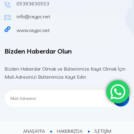
05393630553
info@ceypc.net
www.ceypc.net
Bizden Haberdar Olun
Bizden Haberdar Olmak ve Bültenimize Kayıt Olmak İçin
Mail Adresinizi Bültenimize Kayıt Edin
ANASAYFA
HAKKIMIZDA
İLETİŞİM