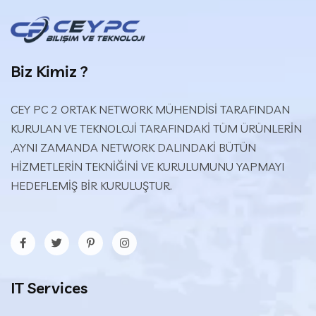
Biz Kimiz ?
CEY PC 2 ORTAK NETWORK MÜHENDİSİ TARAFINDAN
KURULAN VE TEKNOLOJİ TARAFINDAKİ TÜM ÜRÜNLERİN
,AYNI ZAMANDA NETWORK DALINDAKİ BÜTÜN
HİZMETLERİN TEKNİĞİNİ VE KURULUMUNU YAPMAYI
HEDEFLEMİŞ BİR KURULUŞTUR.
IT Services