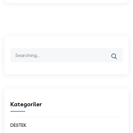
Search
for:
Kategoriler
DESTEK