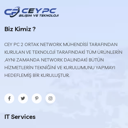
Biz Kimiz ?
CEY PC 2 ORTAK NETWORK MÜHENDİSİ TARAFINDAN
KURULAN VE TEKNOLOJİ TARAFINDAKİ TÜM ÜRÜNLERİN
,AYNI ZAMANDA NETWORK DALINDAKİ BÜTÜN
HİZMETLERİN TEKNİĞİNİ VE KURULUMUNU YAPMAYI
HEDEFLEMİŞ BİR KURULUŞTUR.
IT Services