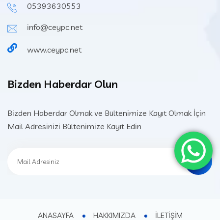
05393630553
info@ceypc.net
www.ceypc.net
Bizden Haberdar Olun
Bizden Haberdar Olmak ve Bültenimize Kayıt Olmak İçin
Mail Adresinizi Bültenimize Kayıt Edin
ANASAYFA
HAKKIMIZDA
İLETİŞİM