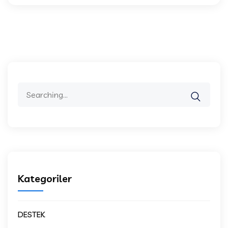
Search
for:
Kategoriler
DESTEK