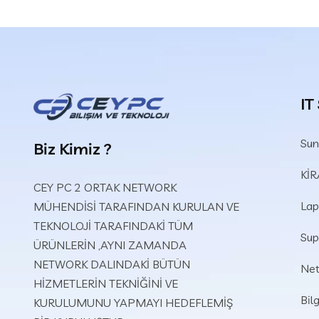
IT
Sun
Biz Kimiz ?
Kİ
CEY PC 2 ORTAK NETWORK
Lap
MÜHENDİSİ TARAFINDAN KURULAN VE
TEKNOLOJİ TARAFINDAKİ TÜM
Sup
ÜRÜNLERİN ,AYNI ZAMANDA
NETWORK DALINDAKİ BÜTÜN
Net
HİZMETLERİN TEKNİĞİNİ VE
Bil
KURULUMUNU YAPMAYI HEDEFLEMİŞ