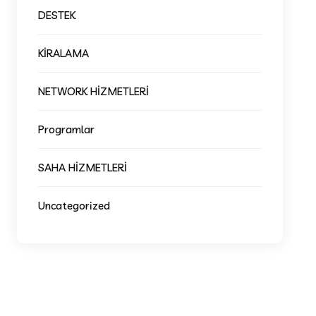
DESTEK
KİRALAMA
NETWORK HİZMETLERİ
Programlar
SAHA HİZMETLERİ
Uncategorized