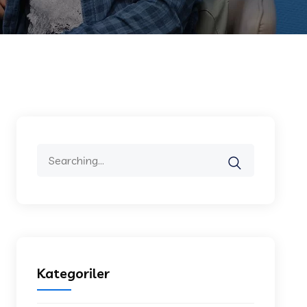
Search
for:
Kategoriler