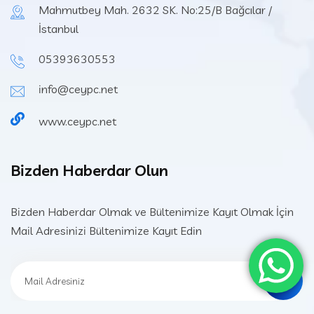
Mahmutbey Mah. 2632 SK. No:25/B Bağcılar /
İstanbul
05393630553
info@ceypc.net
www.ceypc.net
Bizden Haberdar Olun
Bizden Haberdar Olmak ve Bültenimize Kayıt Olmak İçin
Mail Adresinizi Bültenimize Kayıt Edin