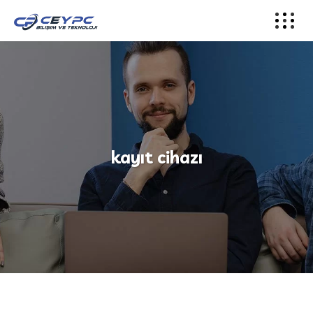
kayıt cihazı