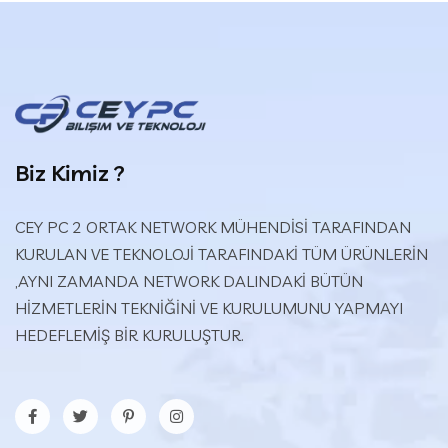
Biz Kimiz ?
CEY PC 2 ORTAK NETWORK MÜHENDİSİ TARAFINDAN
KURULAN VE TEKNOLOJİ TARAFINDAKİ TÜM ÜRÜNLERİN
,AYNI ZAMANDA NETWORK DALINDAKİ BÜTÜN
HİZMETLERİN TEKNİĞİNİ VE KURULUMUNU YAPMAYI
HEDEFLEMİŞ BİR KURULUŞTUR.