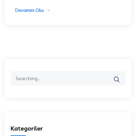
Devamını Oku
Search
for:
Kategoriler