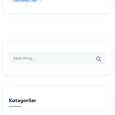
Devamını Oku
Search
for:
Kategoriler