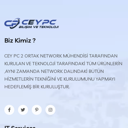
Biz Kimiz ?
CEY PC 2 ORTAK NETWORK MÜHENDİSİ TARAFINDAN
KURULAN VE TEKNOLOJİ TARAFINDAKİ TÜM ÜRÜNLERİN
,AYNI ZAMANDA NETWORK DALINDAKİ BÜTÜN
HİZMETLERİN TEKNİĞİNİ VE KURULUMUNU YAPMAYI
HEDEFLEMİŞ BİR KURULUŞTUR.
IT Services