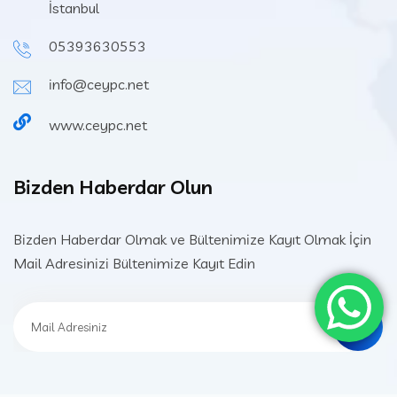
İstanbul
05393630553
info@ceypc.net
www.ceypc.net
Bizden Haberdar Olun
Bizden Haberdar Olmak ve Bültenimize Kayıt Olmak İçin
Mail Adresinizi Bültenimize Kayıt Edin