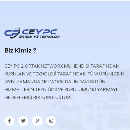
Biz Kimiz ?
CEY PC 2 ORTAK NETWORK MÜHENDİSİ TARAFINDAN
KURULAN VE TEKNOLOJİ TARAFINDAKİ TÜM ÜRÜNLERİN
,AYNI ZAMANDA NETWORK DALINDAKİ BÜTÜN
HİZMETLERİN TEKNİĞİNİ VE KURULUMUNU YAPMAYI
HEDEFLEMİŞ BİR KURULUŞTUR.