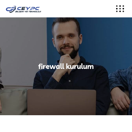
firewall kurulum