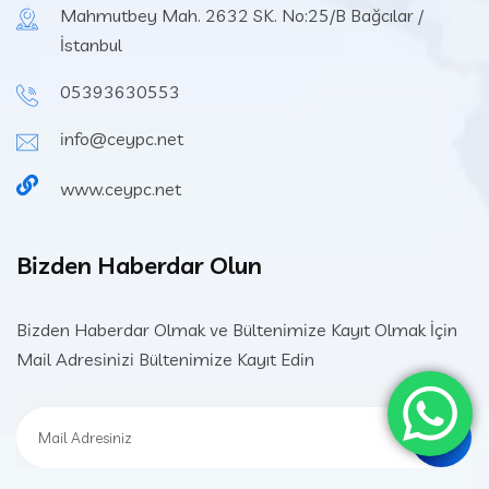
Mahmutbey Mah. 2632 SK. No:25/B Bağcılar /
İstanbul
05393630553
info@ceypc.net
www.ceypc.net
Bizden Haberdar Olun
Bizden Haberdar Olmak ve Bültenimize Kayıt Olmak İçin
Mail Adresinizi Bültenimize Kayıt Edin