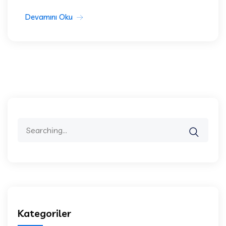
Devamını Oku
Search
for:
Kategoriler