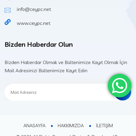
info@ceypc.net
www.ceypc.net
Bizden Haberdar Olun
Bizden Haberdar Olmak ve Bültenimize Kayıt Olmak İçin
Mail Adresinizi Bültenimize Kayıt Edin
ANASAYFA
HAKKIMIZDA
İLETİŞİM