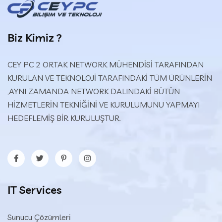
Biz Kimiz ?
CEY PC 2 ORTAK NETWORK MÜHENDİSİ TARAFINDAN
KURULAN VE TEKNOLOJİ TARAFINDAKİ TÜM ÜRÜNLERİN
,AYNI ZAMANDA NETWORK DALINDAKİ BÜTÜN
HİZMETLERİN TEKNİĞİNİ VE KURULUMUNU YAPMAYI
HEDEFLEMİŞ BİR KURULUŞTUR.
IT Services
Sunucu Çözümleri