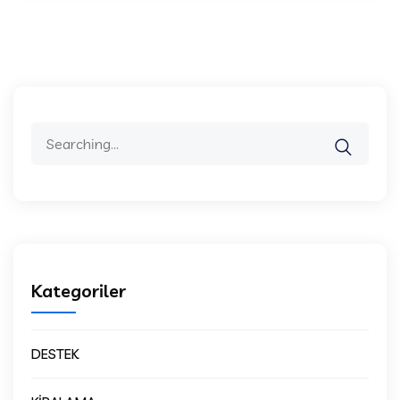
Search
for:
Kategoriler
DESTEK