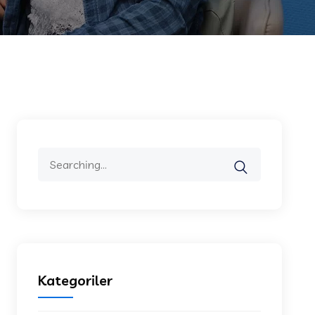
Search
for:
Kategoriler