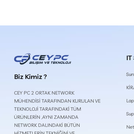
IT
Sun
Biz Kimiz ?
Kİ
CEY PC 2 ORTAK NETWORK
Lap
MÜHENDİSİ TARAFINDAN KURULAN VE
TEKNOLOJİ TARAFINDAKİ TÜM
Sup
ÜRÜNLERİN ,AYNI ZAMANDA
NETWORK DALINDAKİ BÜTÜN
Net
HİZMETLERİN TEKNİĞİNİ VE