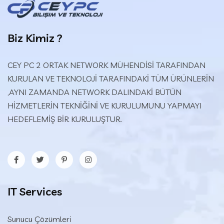
Biz Kimiz ?
CEY PC 2 ORTAK NETWORK MÜHENDİSİ TARAFINDAN
KURULAN VE TEKNOLOJİ TARAFINDAKİ TÜM ÜRÜNLERİN
,AYNI ZAMANDA NETWORK DALINDAKİ BÜTÜN
HİZMETLERİN TEKNİĞİNİ VE KURULUMUNU YAPMAYI
HEDEFLEMİŞ BİR KURULUŞTUR.
IT Services
Sunucu Çözümleri