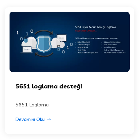
5651 loglama desteği
5651 Loglama
Devamını Oku