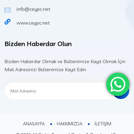
info@ceypc.net
www.ceypc.net
Bizden Haberdar Olun
Bizden Haberdar Olmak ve Bültenimize Kayıt Olmak İçin
Mail Adresinizi Bültenimize Kayıt Edin
ANASAYFA
HAKKIMIZDA
İLETİŞİM