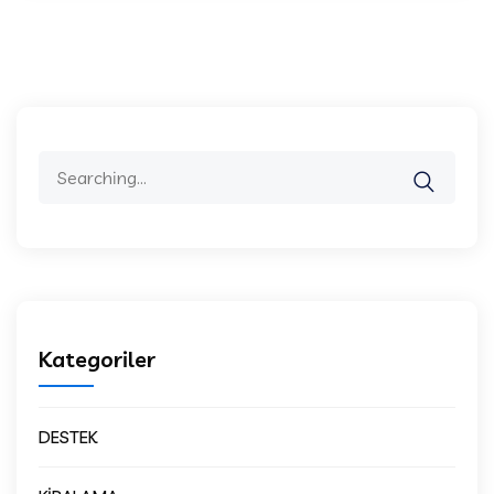
Search
for:
Kategoriler
DESTEK