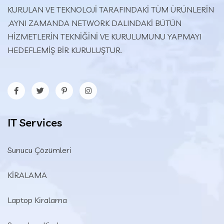
KURULAN VE TEKNOLOJİ TARAFINDAKİ TÜM ÜRÜNLERİN
,AYNI ZAMANDA NETWORK DALINDAKİ BÜTÜN
HİZMETLERİN TEKNİĞİNİ VE KURULUMUNU YAPMAYI
HEDEFLEMİŞ BİR KURULUŞTUR.
IT Services
Sunucu Çözümleri
KİRALAMA
Laptop Kiralama