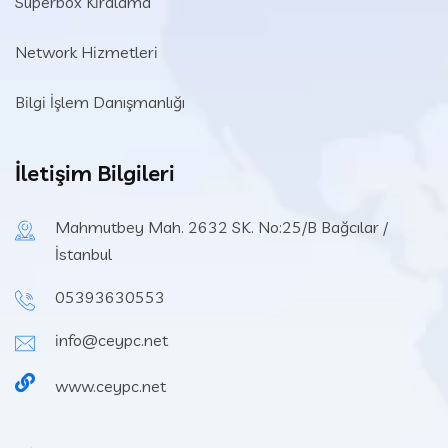
Superbox Kiralama
Network Hizmetleri
Bilgi İşlem Danışmanlığı
İletişim Bilgileri
Mahmutbey Mah. 2632 SK. No:25/B Bağcılar /
İstanbul
05393630553
info@ceypc.net
www.ceypc.net