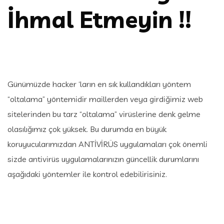
İhmal Etmeyin !!
Günümüzde hacker ‘ların en sık kullandıkları yöntem
“oltalama” yöntemidir maillerden veya girdiğimiz web
sitelerinden bu tarz “oltalama” virüslerine denk gelme
olasılığımız çok yüksek
. Bu durumda en büyük
koruyucularımızdan ANTİVİRÜS uygulamaları çok önemli
sizde antivirüs uygulamalarınızın güncellik durumlarını
aşağıdaki yöntemler ile kontrol edebilirisiniz.