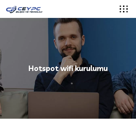
Hotspot wifi kurulumu