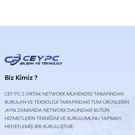
Biz Kimiz ?
CEY PC 2 ORTAK NETWORK MÜHENDİSİ TARAFINDAN
KURULAN VE TEKNOLOJİ TARAFINDAKİ TÜM ÜRÜNLERİN
,AYNI ZAMANDA NETWORK DALINDAKİ BÜTÜN
HİZMETLERİN TEKNİĞİNİ VE KURULUMUNU YAPMAYI
HEDEFLEMİŞ BİR KURULUŞTUR.