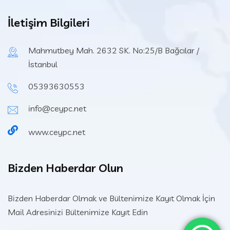
İletişim Bilgileri
Mahmutbey Mah. 2632 SK. No:25/B Bağcılar /
İstanbul
05393630553
info@ceypc.net
www.ceypc.net
Bizden Haberdar Olun
Bizden Haberdar Olmak ve Bültenimize Kayıt Olmak İçin
Mail Adresinizi Bültenimize Kayıt Edin