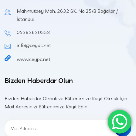
Mahmutbey Mah. 2632 SK. No:25/B Bağcılar /
İstanbul
05393630553
info@ceypc.net
www.ceypc.net
Bizden Haberdar Olun
Bizden Haberdar Olmak ve Bültenimize Kayıt Olmak İçin
Mail Adresinizi Bültenimize Kayıt Edin