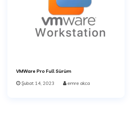
VMWare Pro Full Sürüm
Şubat 14, 2023
emre akca