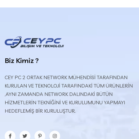
Biz Kimiz ?
CEY PC 2 ORTAK NETWORK MÜHENDİSİ TARAFINDAN
KURULAN VE TEKNOLOJİ TARAFINDAKİ TÜM ÜRÜNLERİN
,AYNI ZAMANDA NETWORK DALINDAKİ BÜTÜN
HİZMETLERİN TEKNİĞİNİ VE KURULUMUNU YAPMAYI
HEDEFLEMİŞ BİR KURULUŞTUR.